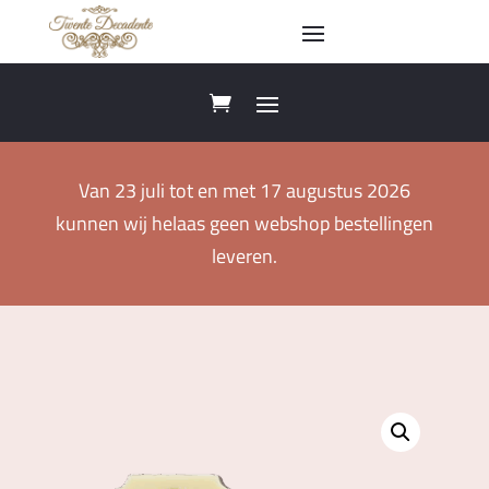
Van 23 juli tot en met 17 augustus 2026
kunnen wij helaas geen webshop bestellingen
leveren.