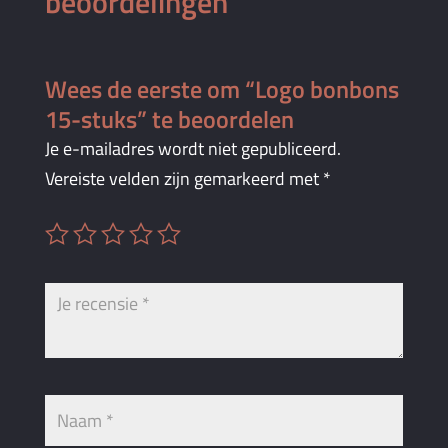
beoordelingen
Wees de eerste om “Logo bonbons
15-stuks” te beoordelen
Je e-mailadres wordt niet gepubliceerd.
Vereiste velden zijn gemarkeerd met
*