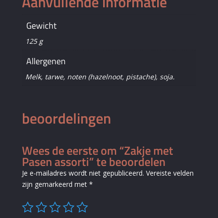
Aanvullende informatie
Gewicht
125 g
Allergenen
Melk, tarwe, noten (hazelnoot, pistache), soja.
beoordelingen
Wees de eerste om “Zakje met
Pasen assorti” te beoordelen
Je e-mailadres wordt niet gepubliceerd.
Vereiste velden
zijn gemarkeerd met
*