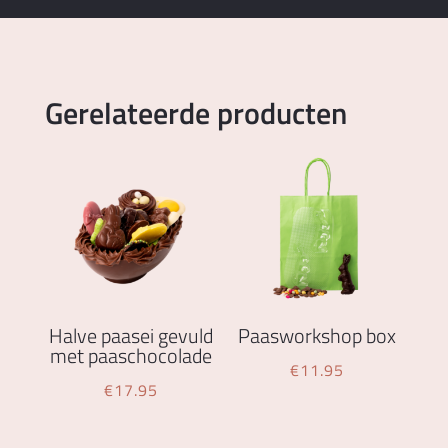
Gerelateerde producten
Halve paasei gevuld
Paasworkshop box
met paaschocolade
€
11.95
€
17.95