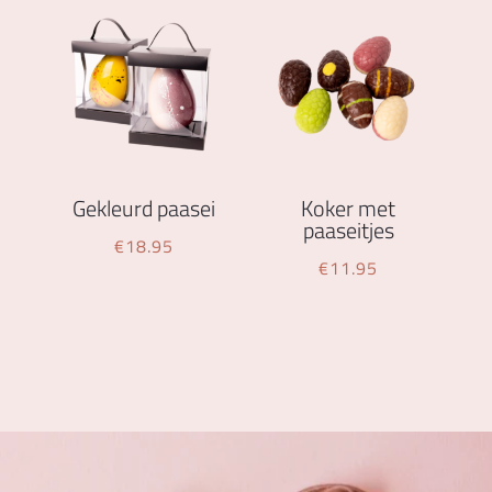
Gekleurd paasei
Koker met
paaseitjes
€
18.95
€
11.95