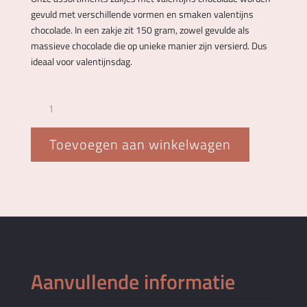
gevuld met verschillende vormen en smaken valentijns
chocolade. In een zakje zit 150 gram, zowel gevulde als
massieve chocolade die op unieke manier zijn versierd. Dus
ideaal voor valentijnsdag.
Zakje
liefde
aantal
Toevoegen aan winkelwagen
Aanvullende informatie