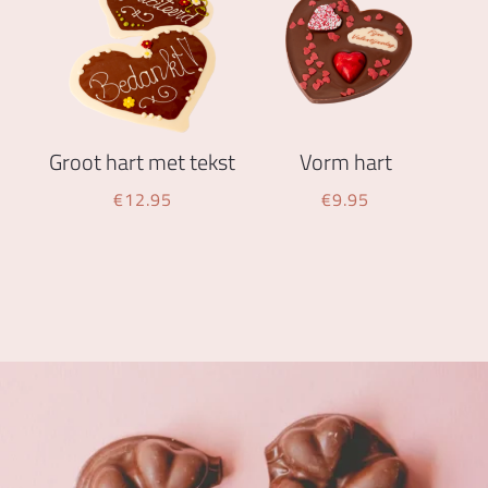
Groot hart met tekst
Vorm hart
€
12.95
€
9.95