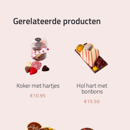
Gerelateerde producten
Koker met hartjes
Hol hart met
bonbons
€
10.95
€
15.50