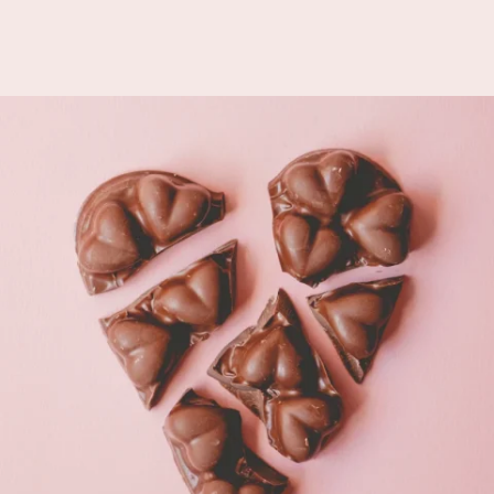
€12.95