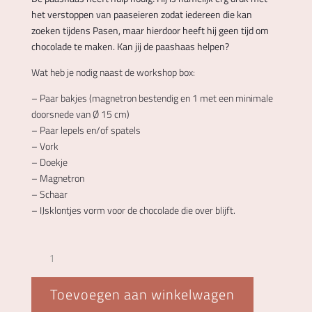
het verstoppen van paaseieren zodat iedereen die kan
zoeken tijdens Pasen, maar hierdoor heeft hij geen tijd om
chocolade te maken. Kan jij de paashaas helpen?
Wat heb je nodig naast de workshop box:
– Paar bakjes (magnetron bestendig en 1 met een minimale
doorsnede van Ø 15 cm)
– Paar lepels en/of spatels
– Vork
– Doekje
– Magnetron
– Schaar
– IJsklontjes vorm voor de chocolade die over blijft.
Paasworkshop
box
aantal
Toevoegen aan winkelwagen