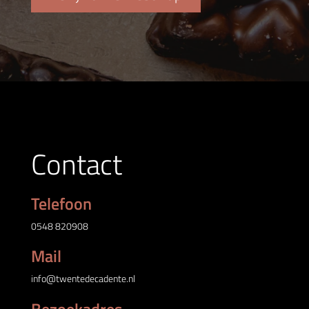
Contact
Telefoon
0548 820908
Mail
info@twentedecadente.nl
Bezoekadres