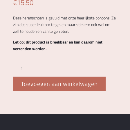
€
15.50
Deze herenschoen is gevuld met onze heerlijkste bonbons. Ze
zijn dus super leuk om te geven maar stiekem ook wel om
zelf te houden en van te genieten.
Let op: dit product is breekbaar en kan daarom niet
verzonden worden.
Herenschoen
met
bonbons
Toevoegen aan winkelwagen
aantal