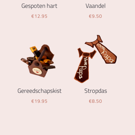
Gespoten hart
Vaandel
€
12.95
€
9.50
Gereedschapskist
Stropdas
€
19.95
€
8.50