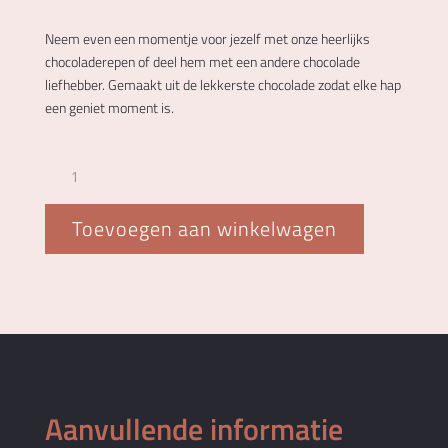
Neem even een momentje voor jezelf met onze heerlijks
chocoladerepen of deel hem met een andere chocolade
liefhebber. Gemaakt uit de lekkerste chocolade zodat elke hap
een geniet moment is.
Caramel
chocoladereep
aantal
Toevoegen aan winkelwagen
Aanvullende informatie