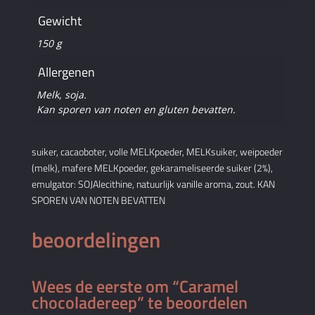
Gewicht
150 g
Allergenen
Melk, soja.
Kan sporen van noten en gluten bevatten.
suiker, cacaoboter, volle MELKpoeder, MELKsuiker, weipoeder
(melk), mafere MELKpoeder, gekarameliseerde suiker (2%),
emulgator: SOJAlecithine, natuurlijk vanille aroma, zout. KAN
SPOREN VAN NOTEN BEVATTEN
beoordelingen
Wees de eerste om “Caramel
chocoladereep” te beoordelen