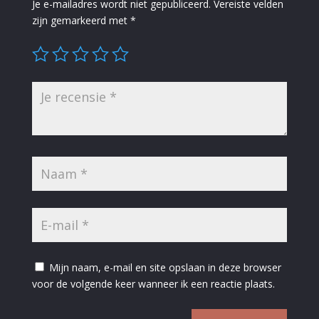
Je e-mailadres wordt niet gepubliceerd.
Vereiste velden
zijn gemarkeerd met
*
Mijn naam, e-mail en site opslaan in deze browser
voor de volgende keer wanneer ik een reactie plaats.