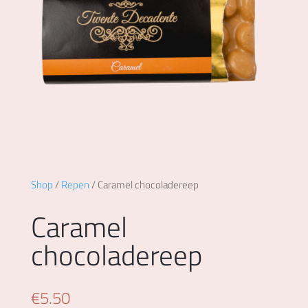
Shop
/
Repen
/ Caramel chocoladereep
Caramel
chocoladereep
€
5.50