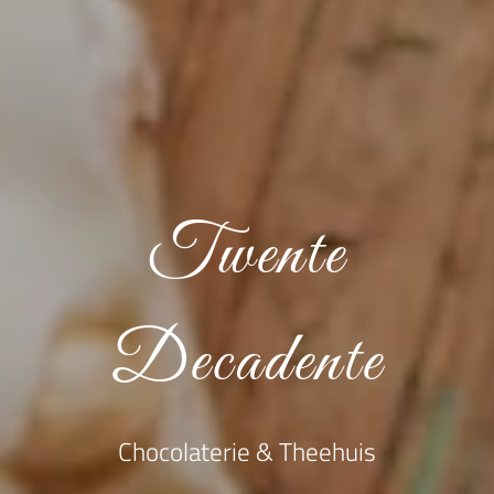
Twente
Decadente
Chocolaterie & Theehuis